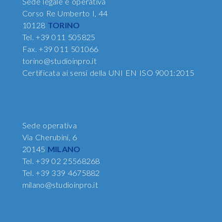
Sede legale e operativa
Corso Re Umberto I, 44
10128
TORINO
Tel.
+39 011 505825
Fax.
+39 011 501066
torino@studioinpro.it
Certificata ai sensi della UNI EN ISO 9001:2015
Sede operativa
Via Cherubini, 6
20145
MILANO
Tel.
+39 02 25568268
Tel.
+39 339 4675882
milano@studioinpro.it