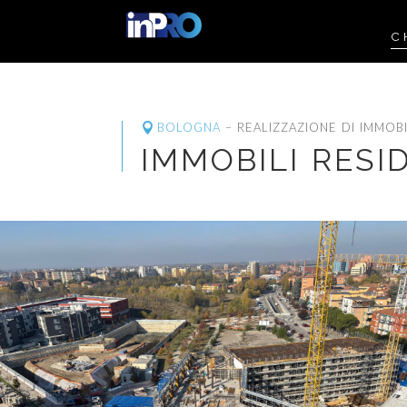
C
BOLOGNA
– REALIZZAZIONE DI IMMOBI
IMMOBILI RESI