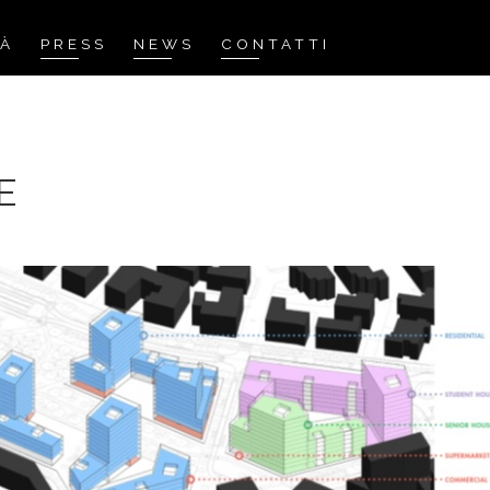
TÀ
PRESS
NEWS
CONTATTI
E