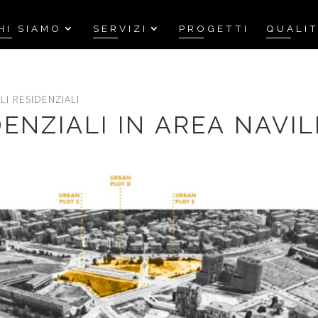
HI SIAMO
SERVIZI
PROGETTI
QUALI
LI RESIDENZIALI
DENZIALI IN AREA NAVIL