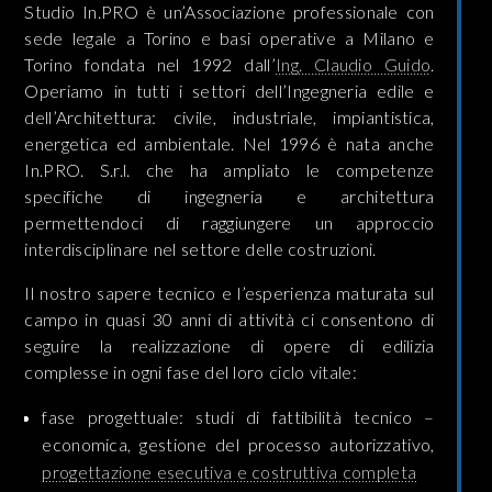
Studio In.PRO è un’Associazione professionale con
sede legale a Torino e basi operative a Milano e
Torino fondata nel 1992 dall’
Ing. Claudio Guido
.
Operiamo in tutti i settori dell’Ingegneria edile e
dell’Architettura: civile, industriale, impiantistica,
energetica ed ambientale. Nel 1996 è nata anche
In.PRO. S.r.l. che ha ampliato le competenze
specifiche di ingegneria e architettura
permettendoci di raggiungere un approccio
interdisciplinare nel settore delle costruzioni.
Il nostro sapere tecnico e l’esperienza maturata sul
campo in quasi 30 anni di attività ci consentono di
seguire la realizzazione di opere di edilizia
complesse in ogni fase del loro ciclo vitale:
fase progettuale: studi di fattibilità tecnico –
economica, gestione del processo autorizzativo,
progettazione esecutiva e costruttiva completa