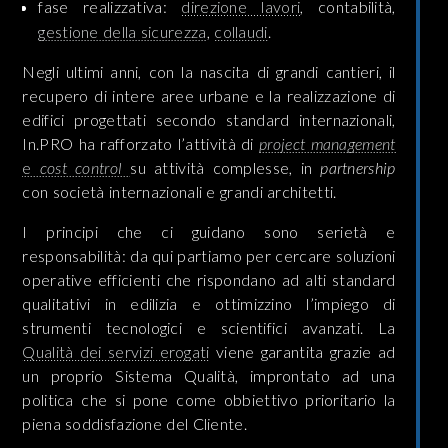
fase realizzativa:
direzione lavori
, contabilità,
gestione della sicurezza
,
collaudi
.
Negli ultimi anni, con la nascita di grandi cantieri, il
recupero di intere aree urbane e la realizzazione di
edifici progettati secondo standard internazionali,
In.PRO ha rafforzato l’attività di
project management
e
cost control
su attività complesse, in
partnership
con società internazionali e grandi architetti.
I principi che ci guidano sono serietà e
responsabilità: da qui partiamo per cercare soluzioni
operative efficienti che rispondano ad alti standard
qualitativi in edilizia e ottimizzino l’impiego di
strumenti tecnologici e scientifici avanzati. La
Qualità dei servizi erogati
viene garantita grazie ad
un proprio Sistema Qualità, improntato ad una
politica che si pone come obbiettivo prioritario la
piena soddisfazione del Cliente.