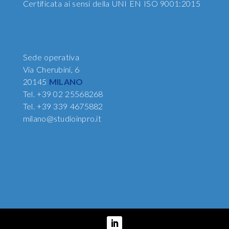
Certificata ai sensi della UNI EN ISO 9001:2015
Sede operativa
Via Cherubini, 6
20145
MILANO
Tel.
+39 02 25568268
Tel.
+39 339 4675882
milano@studioinpro.it