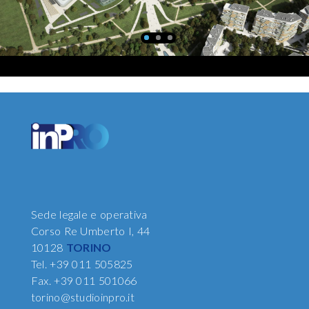
Sede legale e operativa
Corso Re Umberto I, 44
10128
TORINO
Tel.
+39 011 505825
Fax.
+39 011 501066
torino@studioinpro.it