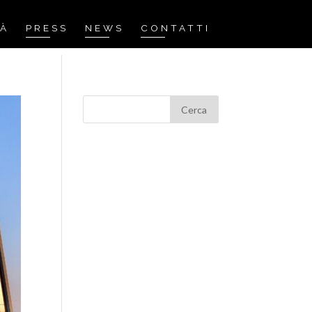
TÀ
PRESS
NEWS
CONTATTI