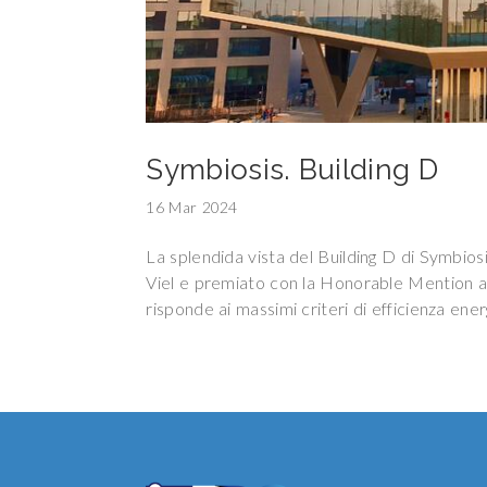
Symbiosis. Building D
16 Mar 2024
La splendida vista del Building D di Symbi
Viel e premiato con la Honorable Mention 
risponde ai massimi criteri di efficienza energ