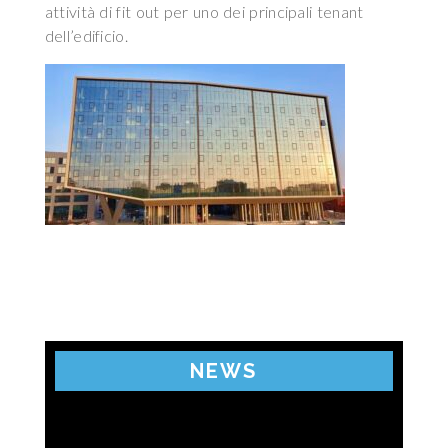
attività di fit out per uno dei principali tenant
dell’edificio.
NEWS