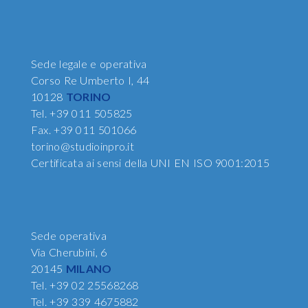
Sede legale e operativa
Corso Re Umberto I, 44
10128
TORINO
Tel.
+39 011 505825
Fax.
+39 011 501066
torino@studioinpro.it
Certificata ai sensi della UNI EN ISO 9001:2015
Sede operativa
Via Cherubini, 6
20145
MILANO
Tel.
+39 02 25568268
Tel.
+39 339 4675882