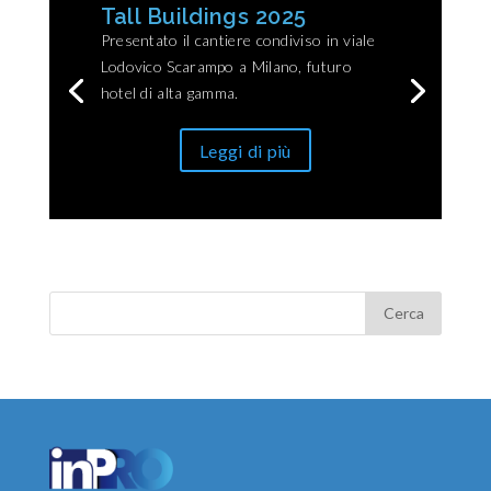
Tall Buildings 2025
Presentato il cantiere condiviso in viale
Lodovico Scarampo a Milano, futuro
hotel di alta gamma.
Leggi di più