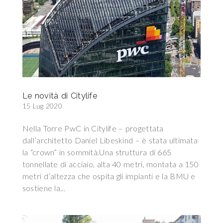
Le novità di Citylife
15 Lug 2020
Nella Torre PwC in Citylife – progettata
dall’architetto Daniel Libeskind – è stata ultimata
la “crown” in sommità.Una struttura di 665
tonnellate di acciaio, alta 40 metri, montata a 150
metri d’altezza che ospita gli impianti e la BMU e
sostiene la...