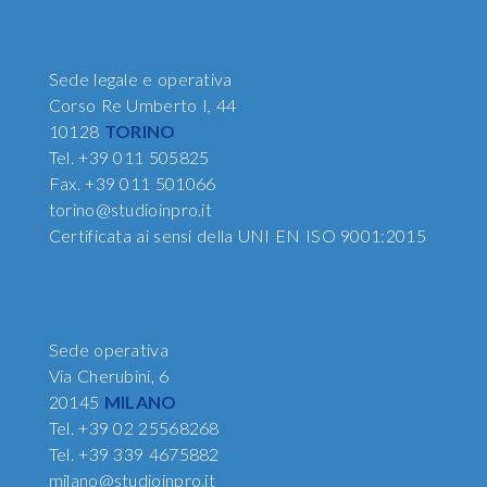
Sede legale e operativa
Corso Re Umberto I, 44
10128
TORINO
Tel.
+39 011 505825
Fax.
+39 011 501066
torino@studioinpro.it
Certificata ai sensi della UNI EN ISO 9001:2015
Sede operativa
Via Cherubini, 6
20145
MILANO
Tel.
+39 02 25568268
Tel.
+39 339 4675882
milano@studioinpro.it